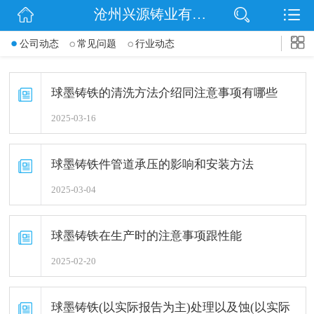
沧州兴源铸业有限公司
网站首页
公司动态
常见问题
行业动态
公司简介
信息动态
球墨铸铁的清洗方法介绍同注意事项有哪些
2025-03-16
产品展示
企业文化
球墨铸铁件管道承压的影响和安装方法
2025-03-04
联系我们
球墨铸铁在生产时的注意事项跟性能
2025-02-20
球墨铸铁(以实际报告为主)处理以及蚀(以实际