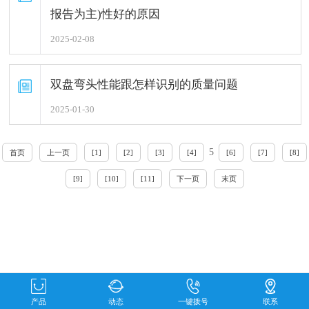
报告为主)性好的原因
2025-02-08
双盘弯头性能跟怎样识别的质量问题
2025-01-30
5
首页
上一页
[1]
[2]
[3]
[4]
[6]
[7]
[8]
[9]
[10]
[11]
下一页
末页
产品
动态
一键拨号
联系