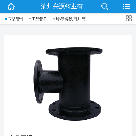
沧州兴源铸业有限公司
网站首页
->
K型管件
T型管件
球墨铸铁闸井筒
公司简介
信息动态
产品展示
企业文化
联系我们