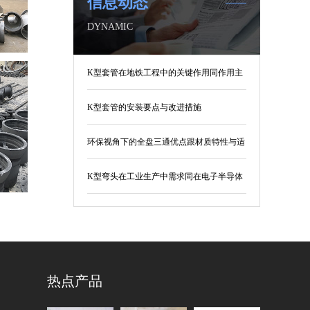
信息动态
DYNAMIC
K型套管在地铁工程中的关键作用同作用主
要有哪些
K型套管的安装要点与改进措施
环保视角下的全盘三通优点跟材质特性与适
用场景
K型弯头在工业生产中需求同在电子半导体
制造行业要求
热点产品