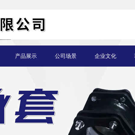
产品展示
公司场景
企业文化