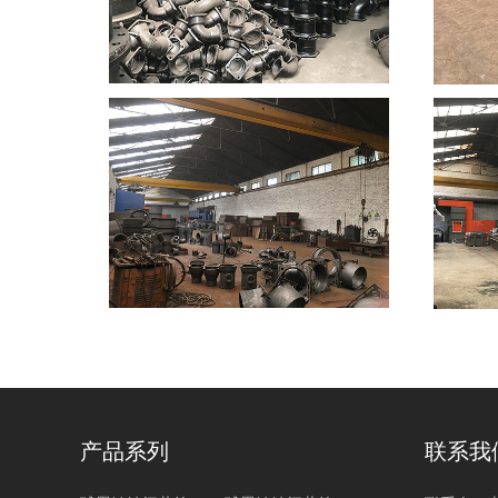
产品系列
联系我