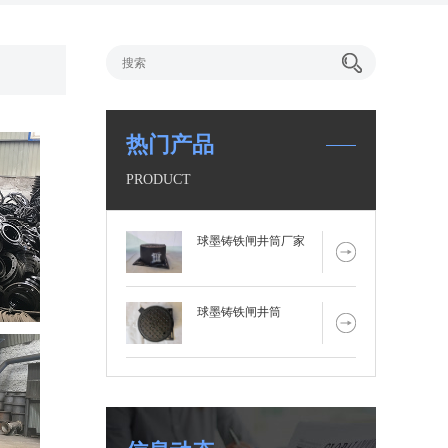
热门产品
PRODUCT
球墨铸铁闸井筒厂家
球墨铸铁闸井筒