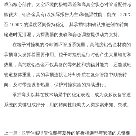
成为核心部件。太空环境的极端温差和高真空状态对管道配件考
验很大，钼合金具有(以实际报告为主)和低温性能，能在 - 270℃
至 1000℃的温度区间保持稳定，其承插结构确认推进剂在转向
输送时无泄漏，为探测器的变轨和姿态调整提供动力支持。
在粒子对撞机的冷却循环管道系统里，高纯度铝合金材质的
承插弯头发挥着重要作用。粒子对撞机运行时会产生大量辐射和
热量，高纯度铝合金不仅具备的导热性和抗辐射能力，还能减轻
管道整体重量，其的承插连接让冷却介质在复杂管路中顺畅转
向，及时带走设备热量，保护对撞实验的持续进行。
承插弯头以其在技术场景中的稳定表现，成为众多设备管道
系统的关键组成部分，用的转向性能助力人类探索未知、突破。
上一篇：
K型伸缩甲管性能与差异的解析和选型与安装的关键要