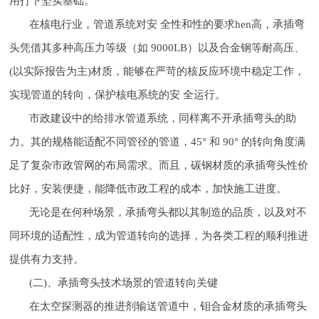
用打下坚实基础。
在核电行业，管道系统对安 全性和性的要求hen高，承插弯
头凭借其多种高压力等级（如 9000LB）以及合金钢等耐高压、
(以实际报告为主)材质，能够在严苛的核反应环境中稳定工作，
实现管道的转向，保护核电系统的安 全运行。
市政建设中的给排水管道系统，同样离不开承插弯头的助
力。其的规格能适配不同管径的管道，45° 和 90° 的转向角度满
足了复杂市政管网的布局需求。而且，碳钢材质的承插弯头性价
比好，安装便捷，能降低市政工程的成本，加快施工进度。
无论是在何种场景，承插弯头都以其制造的品质，以及对不
同环境的适配性，成为管道转向的选择，为各类工程的顺利推进
提供有力支持。
(二)、承插弯头技术场景的管道转向关键
在太空探测器的推进剂输送管道中，钼合金材质的承插弯头