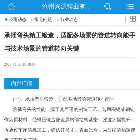
沧州兴源铸业有限公司
网站首页
公司动态
常见问题
行业动态
公司简介
承插弯头精工锻造，适配多场景的管道转向能手
信息动态
与技术场景的管道转向关键
产品展示
2025-11-27 19:40:08
企业文化
内容详情
联系我们
(一)、承插弯头锻造，适配多场景的管道转向能手
承插弯头的性能，源于其严谨的制造工艺。选用圆钢或钢锭
作为原材料，经模压锻造使金属内部结构紧密，强度大幅提升，
再通过车床的机加工，确认其尺寸、表面光滑，为后续的稳定使