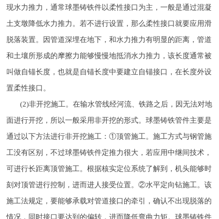
现水力推力，通常球墨铸铁件以柔性接口为主，一般是通过混凝
土支墩降低水力推力。若不进行设置，那么柔性接口就要应用滑
脱落装置。因管道深埋在地下，和水力推力有明显的距离，管道
和土壤所形成的摩擦力能够慢慢地抵消水力推力，该长度通常被
叫做自锚长度，也就是自锚长度中要建立自锚接口，在长度外设
置柔性接口。
(2)非开挖施工。在输水管线经河流、铁路之后，因无法对地
面进行开挖，所以一般采用非开挖的形式。球墨铸铁管件主要是
通过以下方法进行非开挖施工：①顶管施工。施工方式与钢管施
工没有区别，不过球墨铸铁件定推力很大，若应用中继间技术，
可进行长距离顶管施工。根据核实定位系统了解到，机头能够时
刻对顶管进行控制，进而进人接受位置。②水平定向钻施工。该
施工法规定，要能够承载对管道接口的牵引，确认不出现脱落的
情况，同时接口要达到的偏转，进而降低弯曲力矩。球墨铸铁件