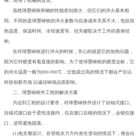
钢，应用于机械制造业。
虽然球墨铸铁和钢的性能差别很大，但它们的淬火基本相
同。不同的是球墨铸铁的淬火参数与自身成本关系不大，包括加
热温度、保温时间、冷却速度等。但关键取决于工件的基体结
构。
在对球墨铸铁进行淬火的时候，关心的就是它的加热问题，
因为它对硬度有着直接的影响。为了使球墨铸铁的硬度达标，它
的淬火温度一般为800-900℃，过低或过高的情况下都会产生以
科技创新市场 以诚信铸就品质影响。
二、球墨铸铁件工程的解决方案
为达到工程的设计要求，对球墨铸铁件设计了自锚式接口。
自锚式接口处于柔性连接内，仅在接口后移的情况下，会锁住接
口，进而避免脱落。
(1)免支墩设计。在管线水力方向发生变动的情况下，便会出