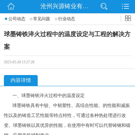
沧州兴源铸业有限公司
网站首页
公司动态
常见问题
行业动态
公司简介
球墨铸铁淬火过程中的温度设定与工程的解决方
信息动态
案
产品展示
2025-05-20 13:27:28
企业文化
内容详情
联系我们
一、球墨铸铁淬火过程中的温度设定
球墨铸铁具有中较、中韧塑性、高综合性能、的性能和减振
性以及的铸造工艺性能等特点特性，可通过各种热处理进行改
变。球墨铸铁以其优异的性能，在使用中有时可以代替铸钢和锻