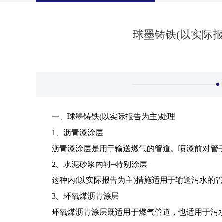
球墨铸铁(以实际
一、球墨铸铁(以实际报告为主)处理
1、沥青漆涂层
沥青漆涂层是用于输送燃气的管道。喷漆前对管
2、水泥砂浆内衬+特别涂层
这种内(以实际报告为主)措施适用于输送污水的
3、环氧煤沥青涂层
环氧煤沥青涂层既适用于燃气管道，也适用于污