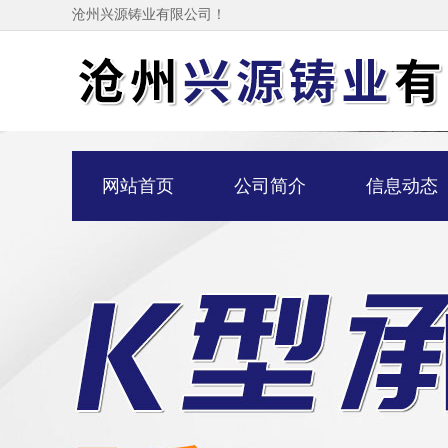
沧州兴源铸业有限公司！
网站首页
公司简介
信息动态