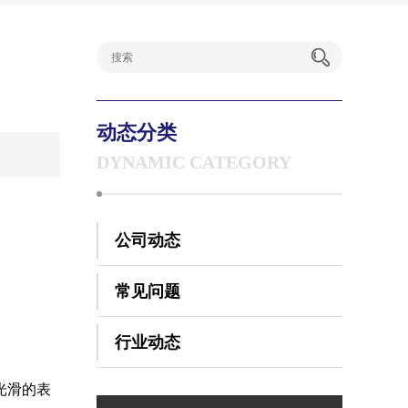
动态分类
DYNAMIC CATEGORY
公司动态
常见问题
行业动态
光滑的表