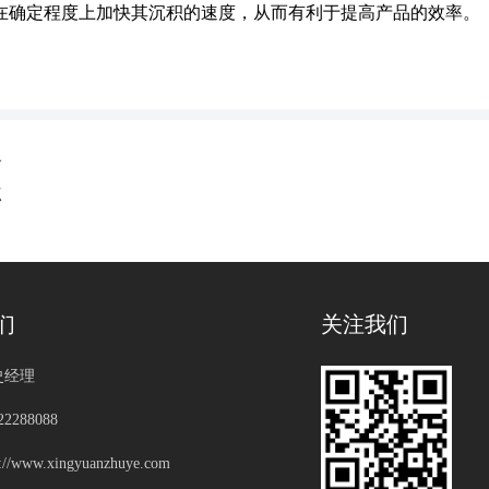
在确定程度上加快其沉积的速度，从而有利于提高产品的效率。
象
点
们
关注我们
史经理
2288088
/www.xingyuanzhuye.com