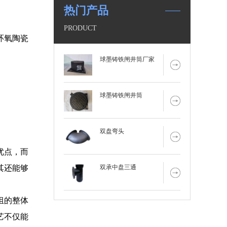
热门产品
PRODUCT
环氧陶瓷
球墨铸铁闸井筒厂家
。
球墨铸铁闸井筒
双盘弯头
优点，而
其还能够
双承中盘三通
组的整体
艺不仅能