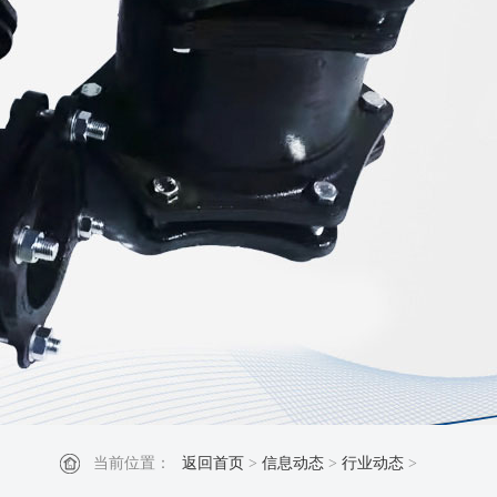
当前位置：
返回首页
>
信息动态
>
行业动态
>