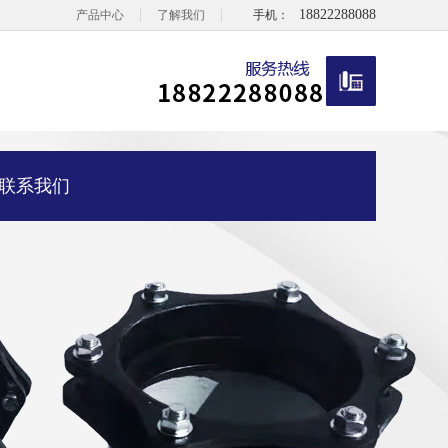
|
|
18822288088
产品中心
了解我们
手机：
联系我们