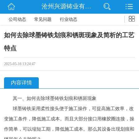
沧州兴源铸业有限公司
网站首页
公司动态
常见问题
行业动态
公司简介
如何去除球墨铸铁划痕和锈斑现象及简析的工艺
信息动态
特点
产品展示
2025-05-16 13:24:47
企业文化
内容详情
联系我们
其一、如何去除球墨铸铁划痕和锈斑现象
球墨铸铁采用柔性接头便于施工操作，可提高施工效率，改
变施工条件，降低施工成本。而且大部分接口用橡胶圈连接，操
作简单，可以缩短工期，降低施工成本。那么其设备出现划痕和