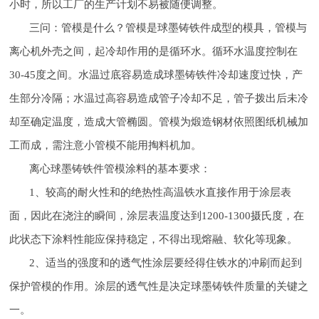
小时，所以工厂的生产计划不易被随便调整。
三问：管模是什么？管模是球墨铸铁件成型的模具，管模与
离心机外壳之间，起冷却作用的是循环水。循环水温度控制在
30-45度之间。水温过底容易造成球墨铸铁件冷却速度过快，产
生部分冷隔；水温过高容易造成管子冷却不足，管子拨出后未冷
却至确定温度，造成大管椭圆。管模为煅造钢材依照图纸机械加
工而成，需注意小管模不能用掏料机加。
离心球墨铸铁件管模涂料的基本要求：
1、较高的耐火性和的绝热性高温铁水直接作用于涂层表
面，因此在浇注的瞬间，涂层表温度达到1200-1300摄氏度，在
此状态下涂料性能应保持稳定，不得出现熔融、软化等现象。
2、适当的强度和的透气性涂层要经得住铁水的冲刷而起到
保护管模的作用。涂层的透气性是决定球墨铸铁件质量的关键之
一。