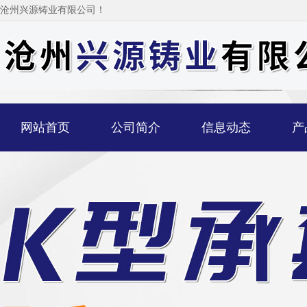
沧州兴源铸业有限公司！
网站首页
公司简介
信息动态
产