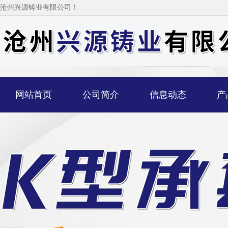
沧州兴源铸业有限公司！
网站首页
公司简介
信息动态
产